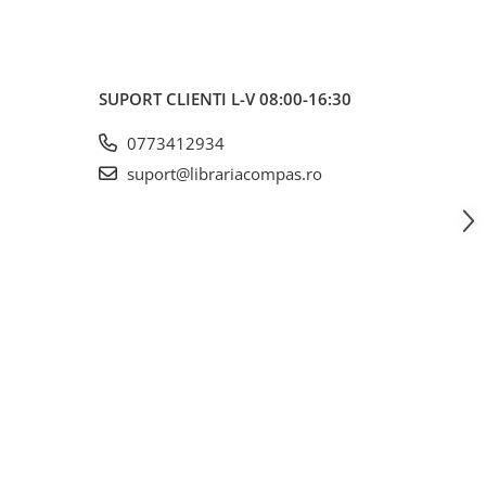
SUPORT CLIENTI
L-V 08:00-16:30
0773412934
suport@librariacompas.ro