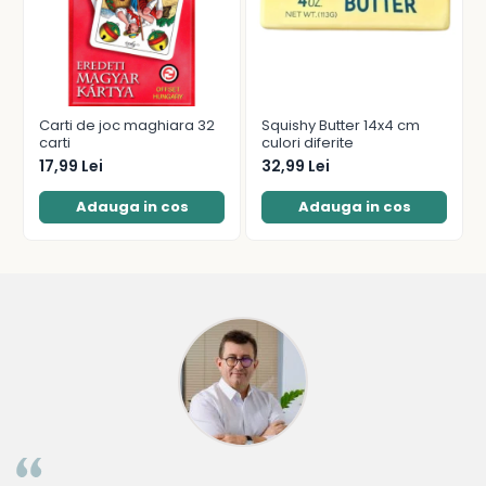
Carti de joc maghiara 32
Squishy Butter 14x4 cm
carti
culori diferite
17,99 Lei
32,99 Lei
Adauga in cos
Adauga in cos