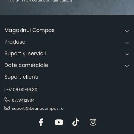
multe in
Politica de Confidentialitate
Magazinul Compas
Produse
Suport și servicii
Date comerciale
Suport clienti
L-V 08:00-16:30
0773412934
suport@librariacompas.ro