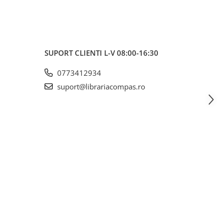
SUPORT CLIENTI
L-V 08:00-16:30
0773412934
suport@librariacompas.ro