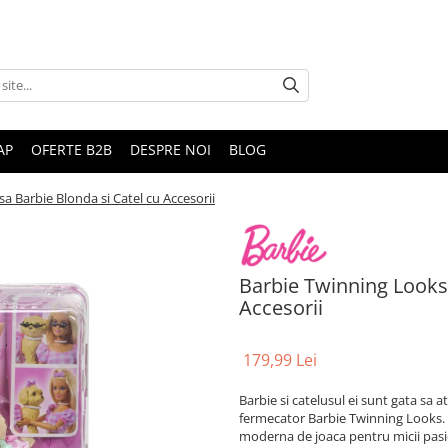
AP
OFERTE B2B
DESPRE NOI
BLOG
a Barbie Blonda si Catel cu Accesorii
Barbie Twinning Looks 
Accesorii
179,99 Lei
Barbie si catelusul ei sunt gata sa at
fermecator Barbie Twinning Looks. S
moderna de joaca pentru micii pas