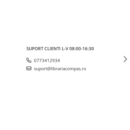
SUPORT CLIENTI
L-V 08:00-16:30
0773412934
suport@librariacompas.ro