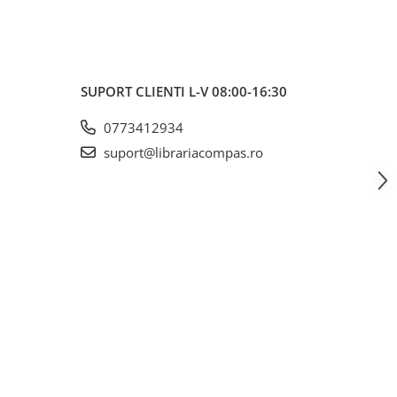
SUPORT CLIENTI
L-V 08:00-16:30
0773412934
suport@librariacompas.ro