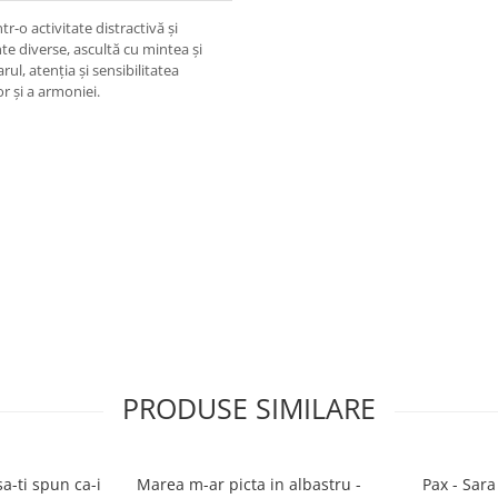
tr-o activitate distractivă și
te diverse, ascultă cu mintea și
ul, atenția și sensibilitatea
r și a armoniei.
PRODUSE SIMILARE
a-ti spun ca-i
Marea m-ar picta in albastru -
Pax - Sar