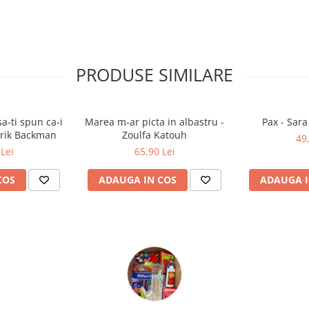
PRODUSE SIMILARE
a-ti spun ca-i
Marea m-ar picta in albastru -
Pax - Sar
drik Backman
Zoulfa Katouh
49
Lei
65,90 Lei
COS
ADAUGA IN COS
ADAUGA I