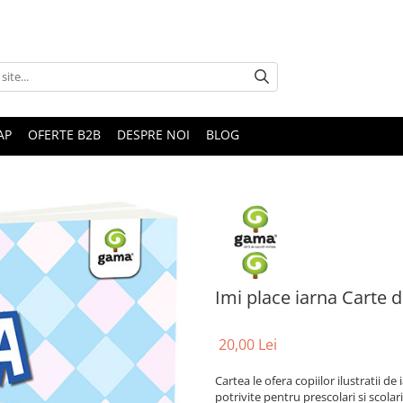
AP
OFERTE B2B
DESPRE NOI
BLOG
Imi place iarna Carte d
20,00 Lei
Cartea le ofera copiilor ilustratii d
potrivite pentru prescolari si scolari