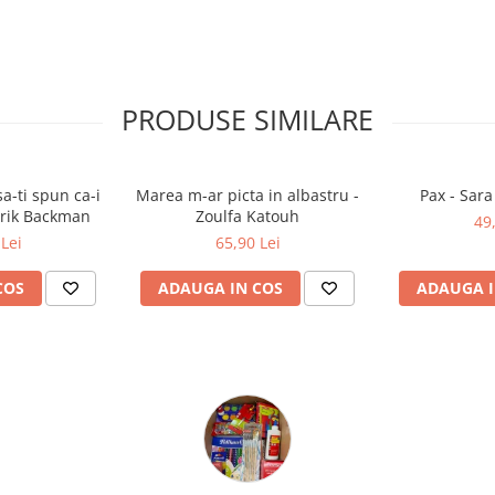
PRODUSE SIMILARE
a-ti spun ca-i
Marea m-ar picta in albastru -
Pax - Sar
drik Backman
Zoulfa Katouh
49
Lei
65,90 Lei
COS
ADAUGA IN COS
ADAUGA I