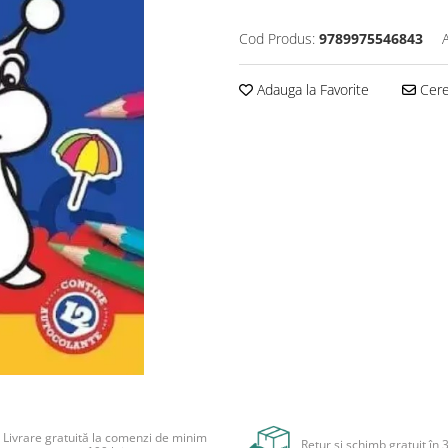
Cod Produs:
9789975546843
Adauga la Favorite
Cere 
Livrare gratuită la comenzi de minim
Retur și schimb gratuit în 3