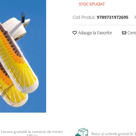
STOC EPUIZAT
Cod Produs:
9789731972695
Adauga la Favorite
Cere 
Livrare gratuită la comenzi de minim
Retur și schimb gratuit în 3
199 lei