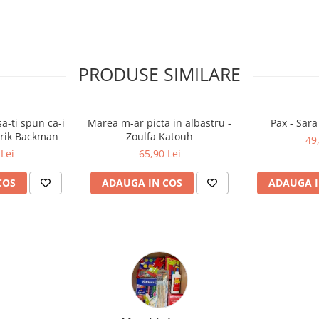
PRODUSE SIMILARE
a-ti spun ca-i
Marea m-ar picta in albastru -
Pax - Sar
drik Backman
Zoulfa Katouh
49
Lei
65,90 Lei
COS
ADAUGA IN COS
ADAUGA I