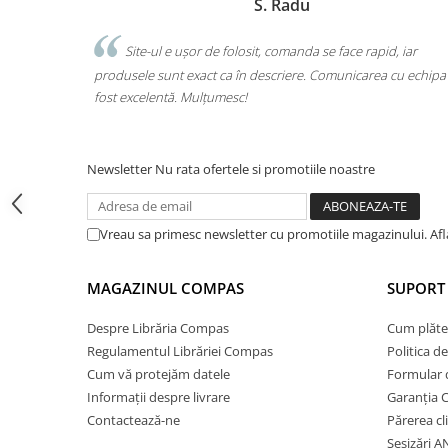
S. Radu
Cărți ilustrate și interactive
Povești și ficțiune pentru copii
l e ușor de folosit, comanda se face rapid, iar
Am comandat tot 
Enciclopedii și atlase pentru copii
unt exact ca în descriere. Comunicarea cu echipa a
o singură comandă. Li
Materiale educaționale
ntă. Mulțumesc!
calitate. Foarte mulțu
Benzi desenate
Hobby și activități pentru copii
Newsletter
Nu rata ofertele si promotiile noastre
Educație și carte școlară
Metoda Montessori
Culegeri și materiale auxiliare
Vreau sa primesc newsletter cu promotiile magazinului. Af
Caiete de vacanță
Bibliografie școlară
MAGAZINUL COMPAS
SUPORT 
Bibliografie didactică
Despre Librăria Compas
Cum plăte
Dicționare și gramatici
Regulamentul Librăriei Compas
Politica d
Pregătire pentru admitere
Cum vă protejăm datele
Formular 
Pregătire Evaluare Națională
Informații despre livrare
Garanția 
Pregătire Bacalaureat
Contactează-ne
Părerea cl
Romane și literatură
Sesizări 