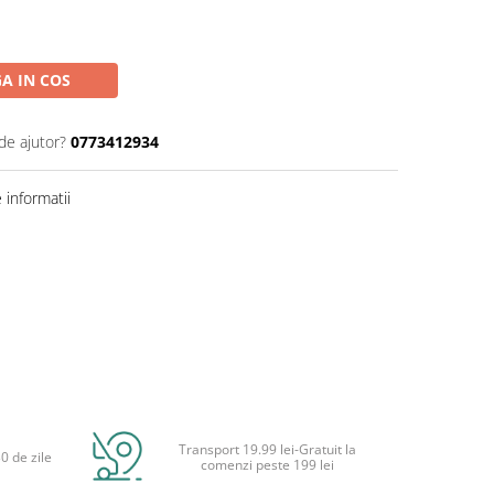
A IN COS
de ajutor?
0773412934
informatii
Transport 19.99 lei-Gratuit la
0 de zile
comenzi peste 199 lei