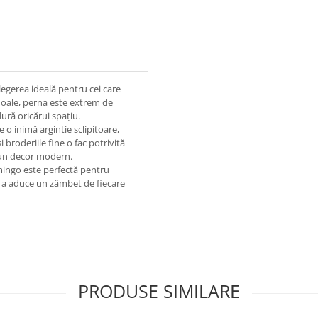
egerea ideală pentru cei care
 moale, perna este extrem de
dură oricărui spațiu.
 o inimă argintie sclipitoare,
 broderiile fine o fac potrivită
r-un decor modern.
amingo este perfectă pentru
ru a aduce un zâmbet de fiecare
PRODUSE SIMILARE