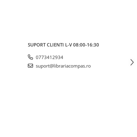
SUPORT CLIENTI
L-V 08:00-16:30
0773412934
suport@librariacompas.ro