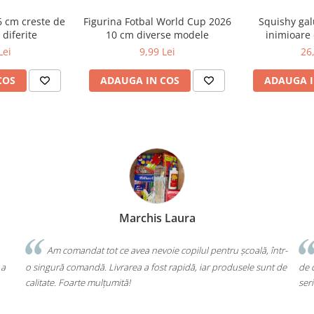
6 cm creste de
Figurina Fotbal World Cup 2026
Squishy gal
 diferite
10 cm diverse modele
inimioare 
Lei
9,99 Lei
26
COS
ADAUGA IN COS
ADAUGA I
Bochis Elena
Client fidel
ală, într-
Un produs a fost livrat greșit, dar returul s-a făcut fără bătă
le sunt de
de cap. Garanția Compas chiar funcționează. Mulțumesc pentru
seriozitate!