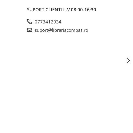
SUPORT CLIENTI
L-V 08:00-16:30
0773412934
suport@librariacompas.ro