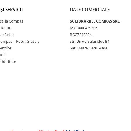
ȘI SERVICII
DATE COMERCIALE
ști la Compas
SC LIBRARIILE COMPAS SRL
e Retur
J2010000439306
de Retur
RO27242324
Compas – Retur Gratuit
str. Universului bloc B4
ienților
Satu Mare, Satu Mare
ANPC
fidelitate