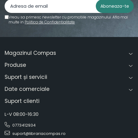
Vreau sa primesc newsletter cu promotiile magazinului. Afla mai
multe in
Politica de Confidentialitate
Magazinul Compas
Produse
Suport și servicii
Date comerciale
Suport clienti
L-V 08:00-16:30
0773412934
suport@librariacompas.ro