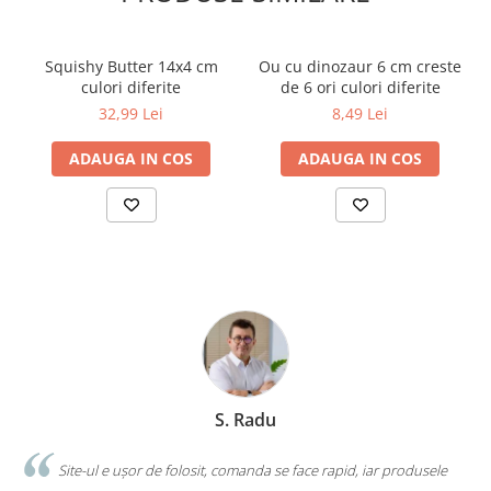
Squishy Butter 14x4 cm
Ou cu dinozaur 6 cm creste
culori diferite
de 6 ori culori diferite
32,99 Lei
8,49 Lei
ADAUGA IN COS
ADAUGA IN COS
S. Radu
.
Site-ul e ușor de folosit, comanda se face rapid, iar produsele