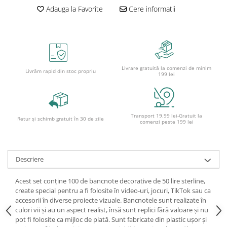
Caiete școlare și hârtie
Adauga la Favorite
Cere informatii
Caiete dictando
Caiete matematică
Caiete muzică
Caiete geografie și biologie
Livrare gratuită la comenzi de minim
Caiete tip I, II și III
Livrăm rapid din stoc propriu
199 lei
Caiete foi veline
Rezerve pentru caiete
Vocabulare
Transport 19.99 lei-Gratuit la
Retur și schimb gratuit în 30 de zile
Blocuri de desen școlare
comenzi peste 199 lei
Hârtie pentru lucru manual
Accesorii geometrie și matematică
Descriere
Rigle și Echere
Raportoare
Acest set conține 100 de bancnote decorative de 50 lire sterline,
Compasuri
create special pentru a fi folosite în video-uri, jocuri, TikTok sau ca
accesorii în diverse proiecte vizuale. Bancnotele sunt realizate în
Truse geometrie
culori vii și au un aspect realist, însă sunt replici fără valoare și nu
Socotitori și bețisoare pentru
pot fi folosite ca mijloc de plată. Sunt fabricate din plastic ușor și
numărat