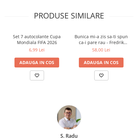
PRODUSE SIMILARE
Set 7 autocolante Cupa
Bunica mi-a zis sa-ti spun
Mondiala FIFA 2026
ca-i pare rau - Fredrik
Backman
6,99 Lei
58,00 Lei
ADAUGA IN COS
ADAUGA IN COS
S. Radu