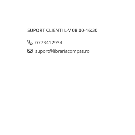
SUPORT CLIENTI
L-V 08:00-16:30
0773412934
suport@librariacompas.ro