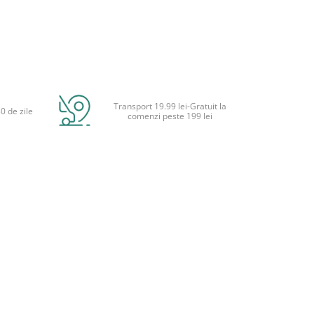
Transport 19.99 lei-Gratuit la
0 de zile
comenzi peste 199 lei