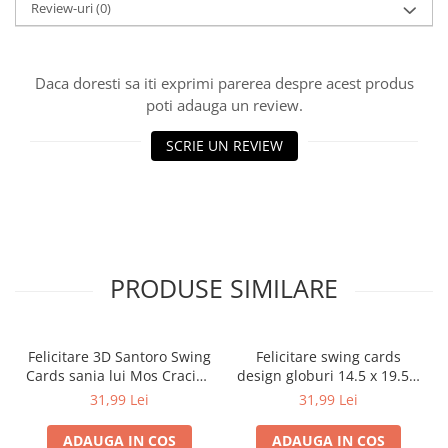
Review-uri
(0)
Ghiozdane pentru grădinită
Trollere pentru copii
Penare
Daca doresti sa iti exprimi parerea despre acest produs
Penare echipate
poti adauga un review.
Penare neechipate
SCRIE UN REVIEW
Penare tip etui
Acuarele și pensule școlare
Acuarele școlare și Tempera
Pensule școlare
Pahare și palete pictură
PRODUSE SIMILARE
Felicitare 3D Santoro Swing
Felicitare swing cards
Cards sania lui Mos Craciun
design globuri 14.5 x 19.5 x
15 x 20 cm
12 cm
31,99 Lei
31,99 Lei
ADAUGA IN COS
ADAUGA IN COS