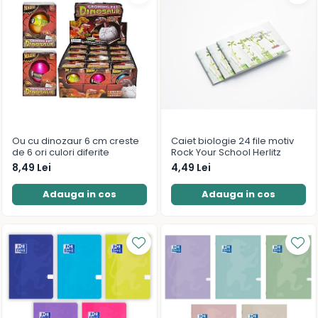
Ou cu dinozaur 6 cm creste
Caiet biologie 24 file motiv
de 6 ori culori diferite
Rock Your School Herlitz
8,49 Lei
4,49 Lei
Adauga in cos
Adauga in cos