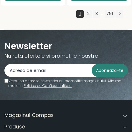
1
2
3
791
...
Newsletter
Nu rata ofertele si promotiile noastre
Vreau sa primesc newsletter cu promotiile magazinului. Afla mai
multe in
Politica de Confidentialitate
Magazinul Compas
Produse