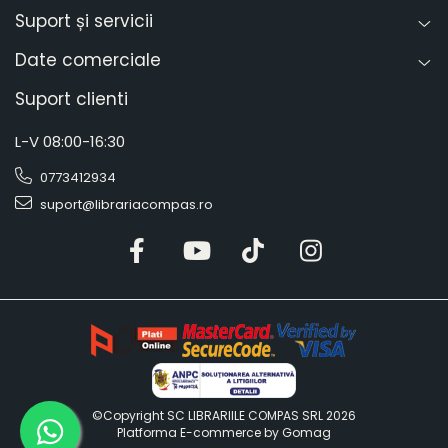
Suport și servicii
Date comerciale
Suport clienti
L-V 08:00-16:30
0773412934
suport@librariacompas.ro
©Copyright SC LIBRARIILE COMPAS SRL 2026
Platforma E-commerce by Gomag