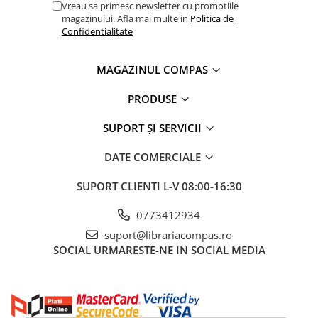
Vreau sa primesc newsletter cu promotiile
magazinului. Afla mai multe in
Politica de
Confidentialitate
MAGAZINUL COMPAS
PRODUSE
SUPORT ȘI SERVICII
DATE COMERCIALE
SUPORT CLIENTI
L-V 08:00-16:30
0773412934
suport@librariacompas.ro
SOCIAL
URMARESTE-NE IN SOCIAL MEDIA