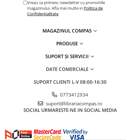
Vreau sa primesc newsletter cu promotiile
magazinului. Afla mai multe in
Politica de
Confidentialitate
MAGAZINUL COMPAS
PRODUSE
SUPORT ȘI SERVICII
DATE COMERCIALE
SUPORT CLIENTI
L-V 08:00-16:30
0773412934
suport@librariacompas.ro
SOCIAL
URMARESTE-NE IN SOCIAL MEDIA