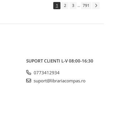
1
2
3
791
...
SUPORT CLIENTI
L-V 08:00-16:30
0773412934
suport@librariacompas.ro