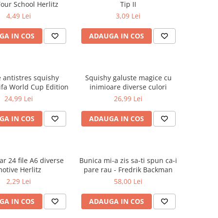
our School Herlitz
Tip II
4,49 Lei
3,09 Lei
GA IN COS
ADAUGA IN COS
e antistres squishy
Squishy galuste magice cu
ifa World Cup Edition
inimioare diverse culori
24,99 Lei
26,99 Lei
GA IN COS
ADAUGA IN COS
r 24 file A6 diverse
Bunica mi-a zis sa-ti spun ca-i
otive Herlitz
pare rau - Fredrik Backman
2,29 Lei
58,00 Lei
GA IN COS
ADAUGA IN COS