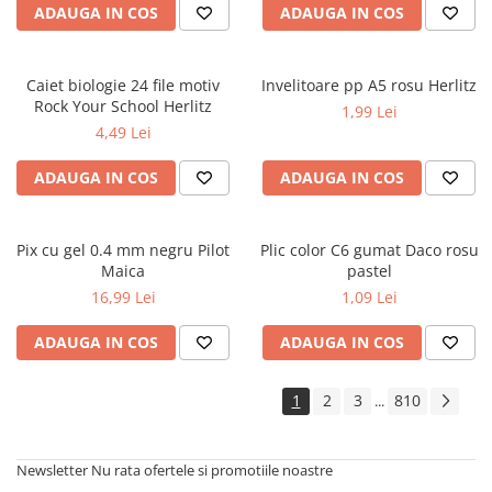
ADAUGA IN COS
ADAUGA IN COS
Caiet biologie 24 file motiv
Invelitoare pp A5 rosu Herlitz
Rock Your School Herlitz
1,99 Lei
4,49 Lei
ADAUGA IN COS
ADAUGA IN COS
Pix cu gel 0.4 mm negru Pilot
Plic color C6 gumat Daco rosu
Maica
pastel
16,99 Lei
1,09 Lei
ADAUGA IN COS
ADAUGA IN COS
1
2
3
810
...
Newsletter
Nu rata ofertele si promotiile noastre