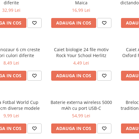
diferite
Maica
dictando
32,99 Lei
16,99 Lei
A IN COS
ADAUGA IN COS
ADAU
inozaur 6 cm creste
Caiet biologie 24 file motiv
Caiet 
ri culori diferite
Rock Your School Herlitz
Oxford 
d
8,49 Lei
4,49 Lei
A IN COS
ADAUGA IN COS
ADAU
a Fotbal World Cup
Baterie externa wireless 5000
Breloc
 cm diverse modele
mAh cu port USB-C
tradition
R
9,99 Lei
54,99 Lei
A IN COS
ADAUGA IN COS
ADAU