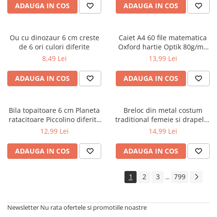
ADAUGA IN COS
ADAUGA IN COS
Ou cu dinozaur 6 cm creste
Caiet A4 60 file matematica
de 6 ori culori diferite
Oxford hartie Optik 80g/mp
motiv Touch Pastel
8,49 Lei
13,99 Lei
ADAUGA IN COS
ADAUGA IN COS
Bila topaitoare 6 cm Planeta
Breloc din metal costum
ratacitoare Piccolino diferite
traditional femeie si drapelul
modele
Romaniei 9 cm
12,99 Lei
14,99 Lei
ADAUGA IN COS
ADAUGA IN COS
1
2
3
799
...
Newsletter
Nu rata ofertele si promotiile noastre