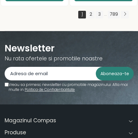
1
2
3
789
...
Newsletter
Nu rata ofertele si promotiile noastre
Vreau sa primesc newsletter cu promotiile magazinului. Afla mai
multe in
Politica de Confidentialitate
Magazinul Compas
Produse