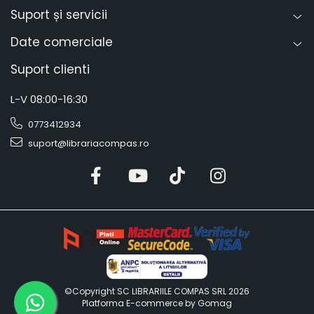
Suport și servicii
Date comerciale
Suport clienti
L-V 08:00-16:30
0773412934
suport@librariacompas.ro
©Copyright SC LIBRARIILE COMPAS SRL 2026
Platforma E-commerce by Gomag