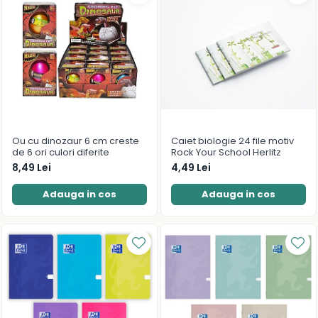
Ou cu dinozaur 6 cm creste
Caiet biologie 24 file motiv
de 6 ori culori diferite
Rock Your School Herlitz
8,49 Lei
4,49 Lei
Adauga in cos
Adauga in cos