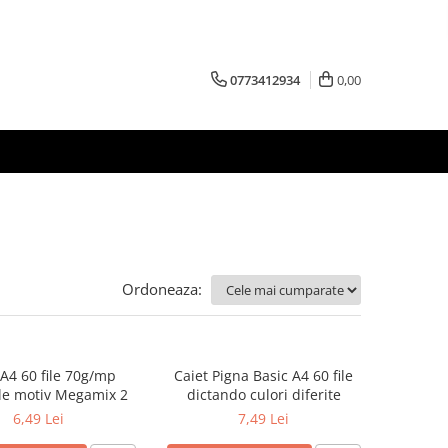
0773412934
0,00
Ordoneaza:
 A4 60 file 70g/mp
Caiet Pigna Basic A4 60 file
le motiv Megamix 2
dictando culori diferite
6,49 Lei
7,49 Lei