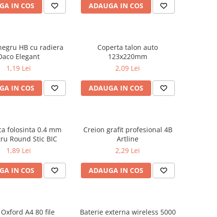
GA IN COS
ADAUGA IN COS
negru HB cu radiera
Coperta talon auto
Daco Elegant
123x220mm
1,19 Lei
2,09 Lei
GA IN COS
ADAUGA IN COS
ca folosinta 0.4 mm
Creion grafit profesional 4B
tru Round Stic BIC
Artline
1,89 Lei
2,29 Lei
GA IN COS
ADAUGA IN COS
 Oxford A4 80 file
Baterie externa wireless 5000