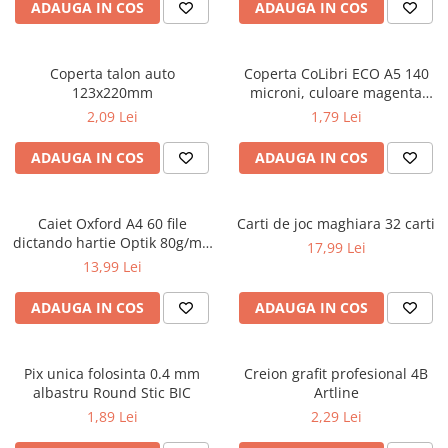
Caiete școlare și hârtie
ADAUGA IN COS
ADAUGA IN COS
Caiete dictando
Caiete matematică
Coperta talon auto
Coperta CoLibri ECO A5 140
Caiete muzică
123x220mm
microni, culoare magenta
Caiete geografie și biologie
opac
2,09 Lei
1,79 Lei
Caiete tip I, II și III
ADAUGA IN COS
ADAUGA IN COS
Caiete foi veline
Rezerve pentru caiete
Vocabulare
Caiet Oxford A4 60 file
Carti de joc maghiara 32 carti
Blocuri de desen școlare
dictando hartie Optik 80g/mp
17,99 Lei
Touch Pastel
Hârtie pentru lucru manual
13,99 Lei
Accesorii geometrie și matematică
ADAUGA IN COS
ADAUGA IN COS
Rigle și Echere
Raportoare
Pix unica folosinta 0.4 mm
Creion grafit profesional 4B
Compasuri
albastru Round Stic BIC
Artline
Truse geometrie
1,89 Lei
2,29 Lei
Socotitori și bețisoare pentru
numărat