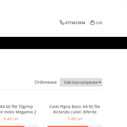
0773412934
0,00
Ordoneaza:
 A4 60 file 70g/mp
Caiet Pigna Basic A4 60 file
le motiv Megamix 2
dictando culori diferite
6,49 Lei
7,49 Lei