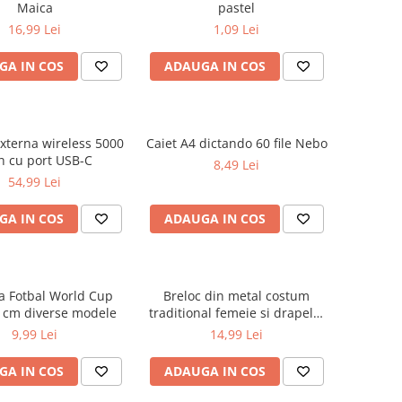
Maica
pastel
16,99 Lei
1,09 Lei
GA IN COS
ADAUGA IN COS
externa wireless 5000
Caiet A4 dictando 60 file Nebo
 cu port USB-C
8,49 Lei
54,99 Lei
GA IN COS
ADAUGA IN COS
a Fotbal World Cup
Breloc din metal costum
 cm diverse modele
traditional femeie si drapelul
Romaniei 9 cm
9,99 Lei
14,99 Lei
GA IN COS
ADAUGA IN COS