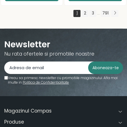
1
2
3
791
...
Newsletter
Nu rata ofertele si promotiile noastre
Vreau sa primesc newsletter cu promotiile magazinului. Afla mai
multe in
Politica de Confidentialitate
Magazinul Compas
Produse