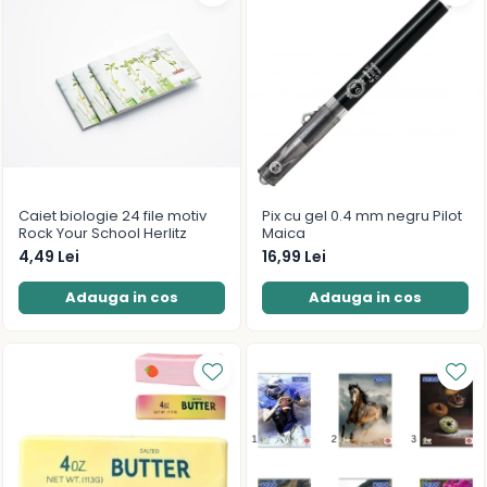
Caiet biologie 24 file motiv
Pix cu gel 0.4 mm negru Pilot
Rock Your School Herlitz
Maica
4,49 Lei
16,99 Lei
Adauga in cos
Adauga in cos