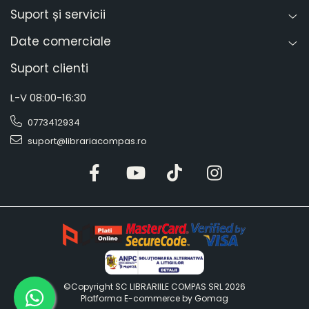
Suport și servicii
Date comerciale
Suport clienti
L-V 08:00-16:30
0773412934
suport@librariacompas.ro
©Copyright SC LIBRARIILE COMPAS SRL 2026
Platforma E-commerce by Gomag