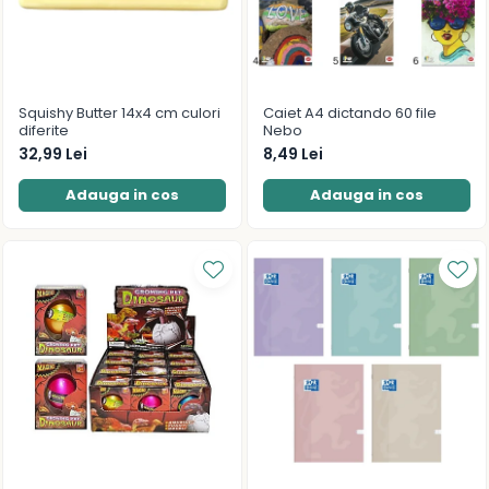
Squishy Butter 14x4 cm culori
Caiet A4 dictando 60 file
diferite
Nebo
32,99 Lei
8,49 Lei
Adauga in cos
Adauga in cos