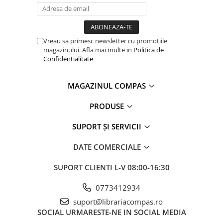
Clasici români și universali
Literatură modernă și
contemporană
Vreau sa primesc newsletter cu promotiile
Thriller și mister
magazinului. Afla mai multe in
Politica de
Young adult
Confidentialitate
Science-fiction și fantasy
Ficțiune erotică
MAGAZINUL COMPAS
Ficțiune mitologică și istorică
PRODUSE
Romane de dragoste
Poezie și teatru
SUPORT ȘI SERVICII
Romane ilustrate
DATE COMERCIALE
Dezvoltare personală și non-
ficțiune
SUPORT CLIENTI
L-V 08:00-16:30
Psihologie și dezvoltare personală
Biografii și memorii
0773412934
Parenting și educație
suport@librariacompas.ro
SOCIAL
URMARESTE-NE IN SOCIAL MEDIA
Sănătate și stil de viață