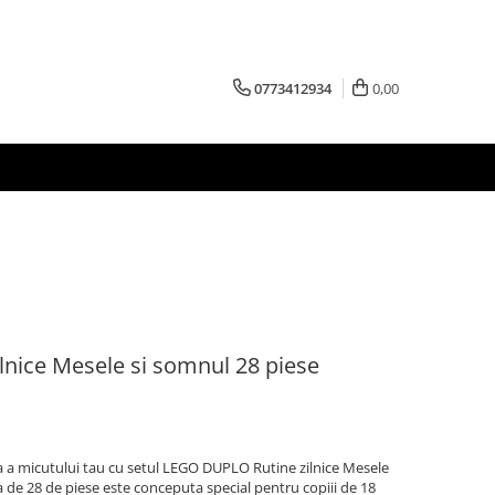
0773412934
0,00
nice Mesele si somnul 28 piese
 a micutului tau cu setul LEGO DUPLO Rutine zilnice Mesele
a de 28 de piese este conceputa special pentru copiii de 18