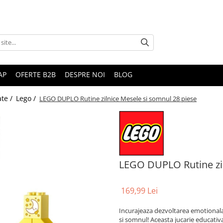
AP
OFERTE B2B
DESPRE NOI
BLOG
ate /
Lego /
LEGO DUPLO Rutine zilnice Mesele si somnul 28 piese
LEGO DUPLO Rutine zil
169,99 Lei
Incurajeaza dezvoltarea emotionala
si somnul! Aceasta jucarie educativ