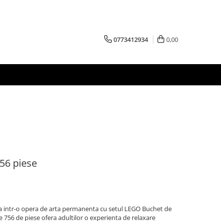
0773412934
0,00
56 piese
 intr-o opera de arta permanenta cu setul LEGO Buchet de
de 756 de piese ofera adultilor o experienta de relaxare