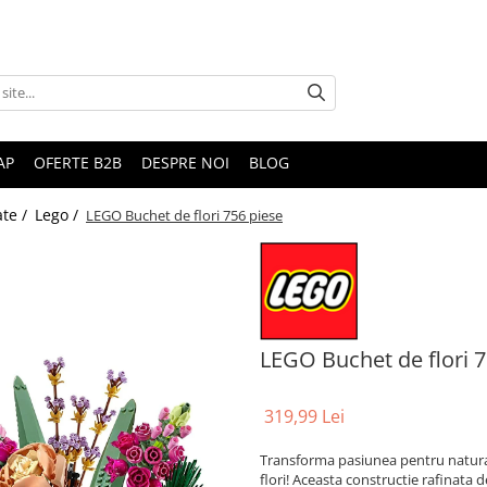
AP
OFERTE B2B
DESPRE NOI
BLOG
ate /
Lego /
LEGO Buchet de flori 756 piese
LEGO Buchet de flori 7
319,99 Lei
Transforma pasiunea pentru natura
flori! Aceasta constructie rafinata 