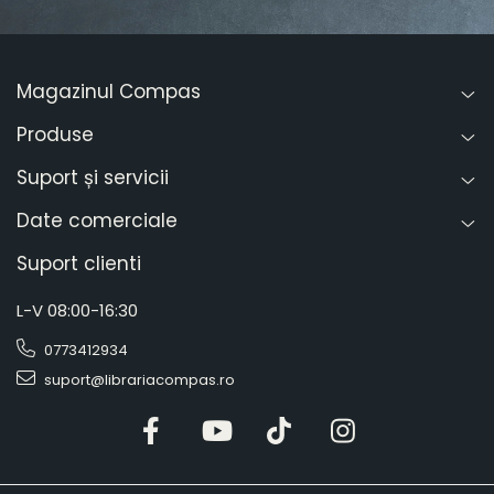
Magazinul Compas
Produse
Suport și servicii
Date comerciale
Suport clienti
L-V 08:00-16:30
0773412934
suport@librariacompas.ro