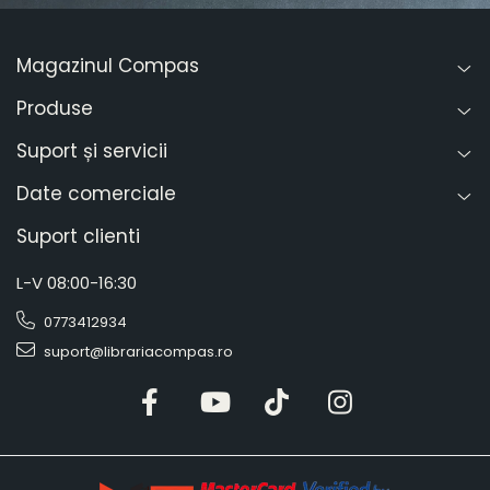
Magazinul Compas
Produse
Suport și servicii
Date comerciale
Suport clienti
L-V 08:00-16:30
0773412934
suport@librariacompas.ro