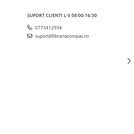
SUPORT CLIENTI
L-V 08:00-16:30
0773412934
suport@librariacompas.ro