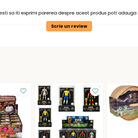
sti sa iti exprimi parerea despre acest produs poti adauga 
Scrie un review