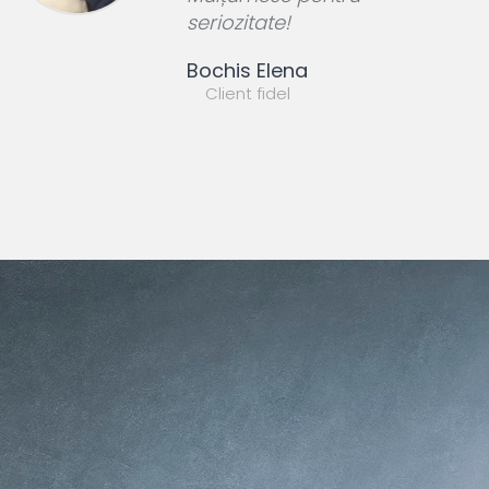
seriozitate!
Bochis Elena
Client fidel