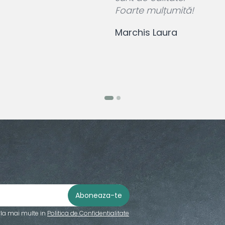
Foarte mulțumită!
Marchis Laura
fla mai multe in
Politica de Confidentialitate