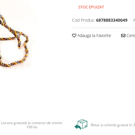
STOC EPUIZAT
Cod Produs:
6878883340049
Adauga la Favorite
Cere 
Livrare gratuită la comenzi de minim
Retur și schimb gratuit în 3
199 lei