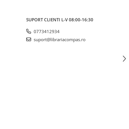
SUPORT CLIENTI
L-V 08:00-16:30
0773412934
suport@librariacompas.ro