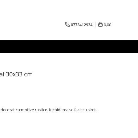
0773412934
0,00
nal 30x33 cm
decorat cu motive rustice. Inchiderea se face cu siret.