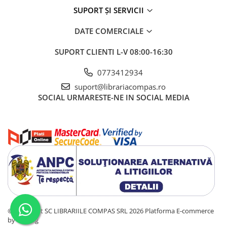
SUPORT ȘI SERVICII
DATE COMERCIALE
SUPORT CLIENTI
L-V 08:00-16:30
0773412934
suport@librariacompas.ro
SOCIAL
URMARESTE-NE IN SOCIAL MEDIA
©Copyright SC LIBRARIILE COMPAS SRL 2026
Platforma E-commerce
by Gomag