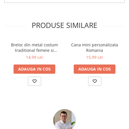
PRODUSE SIMILARE
Breloc din metal costum
Cana mini personalizata
traditional femeie si
Romania
drapelul Romaniei 9 cm
14,99 Lei
15,99 Lei
ADAUGA IN COS
ADAUGA IN COS