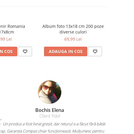
enir Romania
Album foto 13x18 cm 200 poze
Cana por
17x8cm
diverse culori
„
,99 Lei
69,99 Lei
N COS
ADAUGA IN COS
ADAUG
Amelia Bran
Mi-am luat un rucsac Herlitz pentru liceu și chiar îmi place
mult. Are loc pentru toate cărțile, laptopul încape perfect și nu