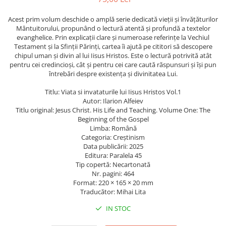
Caiete școlare și hârtie
Caiete dictando
Acest prim volum deschide o amplă serie dedicată vieții și învățăturilor
Mântuitorului, propunând o lectură atentă și profundă a textelor
Caiete matematică
evanghelice. Prin explicații clare și numeroase referințe la Vechiul
Caiete muzică
Testament și la Sfinții Părinți, cartea îi ajută pe cititori să descopere
chipul uman și divin al lui Iisus Hristos. Este o lectură potrivită atât
Caiete geografie și biologie
pentru cei credincioși, cât și pentru cei care caută răspunsuri și își pun
Caiete tip I, II și III
întrebări despre existența și divinitatea Lui.
Caiete foi veline
Titlu: Viata si invataturile lui Iisus Hristos Vol.1
Rezerve pentru caiete
Autor: Ilarion Alfeiev
Vocabulare
Titlu original: Jesus Christ. His Life and Teaching. Volume One: The
Beginning of the Gospel
Blocuri de desen școlare
Limba: Română
Hârtie pentru lucru manual
Categoria: Creștinism
Data publicării: 2025
Accesorii geometrie și matematică
Editura: Paralela 45
Rigle și Echere
Tip copertă: Necartonată
Nr. pagini: 464
Raportoare
Format: 220 × 165 × 20 mm
Compasuri
Traducător: Mihai Lita
Truse geometrie
IN STOC
Socotitori și bețisoare pentru
numărat