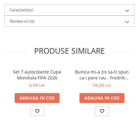
Caracteristici
Review-uri
(0)
PRODUSE SIMILARE
Set 7 autocolante Cupa
Bunica mi-a zis sa-ti spun
Mondiala FIFA 2026
ca-i pare rau - Fredrik
Backman
6,99 Lei
58,00 Lei
ADAUGA IN COS
ADAUGA IN COS