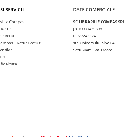
ȘI SERVICII
DATE COMERCIALE
ști la Compas
SC LIBRARIILE COMPAS SRL
e Retur
J2010000439306
de Retur
RO27242324
Compas – Retur Gratuit
str. Universului bloc B4
ienților
Satu Mare, Satu Mare
ANPC
fidelitate