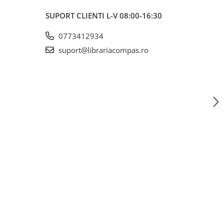
SUPORT CLIENTI
L-V 08:00-16:30
0773412934
suport@librariacompas.ro