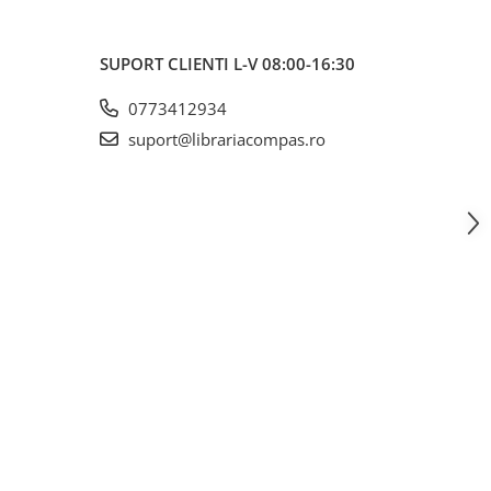
SUPORT CLIENTI
L-V 08:00-16:30
0773412934
suport@librariacompas.ro