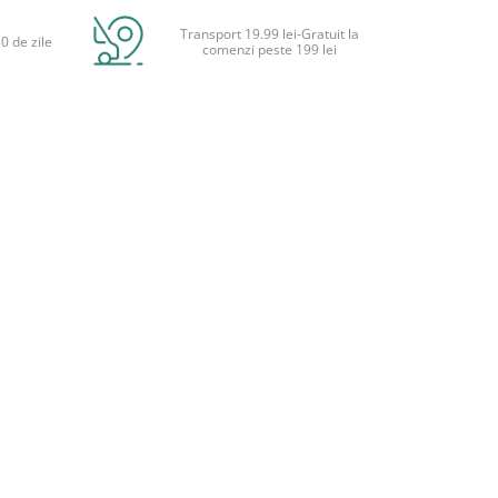
Transport 19.99 lei-Gratuit la
0 de zile
comenzi peste 199 lei