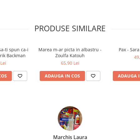
PRODUSE SIMILARE
a-ti spun ca-i
Marea m-ar picta in albastru -
Pax - Sar
drik Backman
Zoulfa Katouh
49
Lei
65,90 Lei
COS
ADAUGA IN COS
ADAUGA I
Marchis Laura