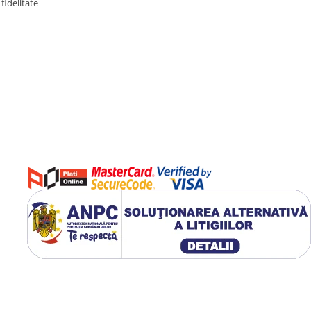
fidelitate