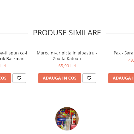
PRODUSE SIMILARE
a-ti spun ca-i
Marea m-ar picta in albastru -
Pax - Sar
drik Backman
Zoulfa Katouh
49
Lei
65,90 Lei
COS
ADAUGA IN COS
ADAUGA I