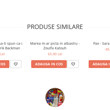
PRODUSE SIMILARE
a-ti spun ca-i
Marea m-ar picta in albastru -
Pax - Sar
drik Backman
Zoulfa Katouh
49
Lei
65,90 Lei
COS
ADAUGA IN COS
ADAUGA I