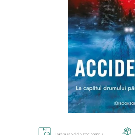
Radiere
Ascutițori
Corectoare și lipici
Mine și rezerve
Cretă școlară și creativă
Accesorii școlare
Coperți caiete si cărți
Etichete școlare
Carnete pentru elevi
Lupe și articole educative
Foarfece școlare
Globuri pământești
Cutii sandwich și caserole
Umbrele pentru copii
Termosuri
Distribuie
Pahare și sticle pentru scoală
pe
Cutii pentru depozitare
Facebook
Livrăm rapid din stoc propriu