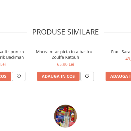
PRODUSE SIMILARE
a-ti spun ca-i
Marea m-ar picta in albastru -
Pax - Sar
drik Backman
Zoulfa Katouh
49
Lei
65,90 Lei
COS
ADAUGA IN COS
ADAUGA I