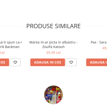
PRODUSE SIMILARE
a-ti spun ca-i
Marea m-ar picta in albastru -
Pax - Sar
drik Backman
Zoulfa Katouh
49
Lei
65,90 Lei
COS
ADAUGA IN COS
ADAUGA I